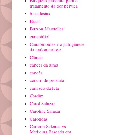
Bloqueio pudendo para o
tratamento da dor pélvica
boas festas
Brasil
Burson Marsteller
canabidiol
Canabinoides e a patogênese
da endometriose
Câncer
câncer da alma
cancêr.
cancro de prostata
cansado da luta
Cardim
Carol Salazar
Caroline Salazar
Carótidas
Cartoon Science vs
Medicina Baseada em