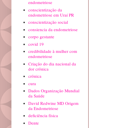
endometriose
conscientização da
endometriose em Uraí PR
conscientização social
consiencia da endometriose
corpo gestante
covid 19
credibilidade à mulher com
endometriose
Criação do dia nacional da
dor crônica
crônica
cura
Dados Organização Mundial
da Saúde
David Redwine MD Origem
da Endometriose
deficiência física
Dente