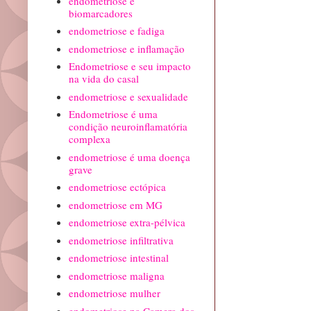
endometriose e
biomarcadores
endometriose e fadiga
endometriose e inflamação
Endometriose e seu impacto
na vida do casal
endometriose e sexualidade
Endometriose é uma
condição neuroinflamatória
complexa
endometriose é uma doença
grave
endometriose ectópica
endometriose em MG
endometriose extra-pélvica
endometriose infiltrativa
endometriose intestinal
endometriose maligna
endometriose mulher
endometriose na Camera dos