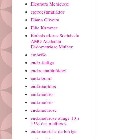
Eleonora Menicucci
eletroestimulador
Eliana Oliveira
Ellie Kammer
Embaixadoras Sociais da
AMO Acalentar
Endometriose Mulher
embrião
endo-fadiga
endocanabinóides
endofound
endomaridos
endometrio
endométrio
endometriose
endometriose atinge 10 a
15% das mulheres
endometriose de bexiga