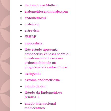
EndometrioseMulher
endometriosenomundo.com
endometriosis
endoscop
entrevista
ESHRE
especialista
Este estudo apresenta
descobertas valiosas sobre o
envolvimento do sistema
endocanabinoide na
progressão da endometriose
estrogenio
estroma.endometrioma
estudo da dor
Estudo da Endometriose
Analisa 1
estudo internacional
multicêntrico