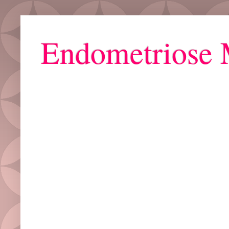
Endometriose 
Grupo ZAYA : Bora Falar de Mulher