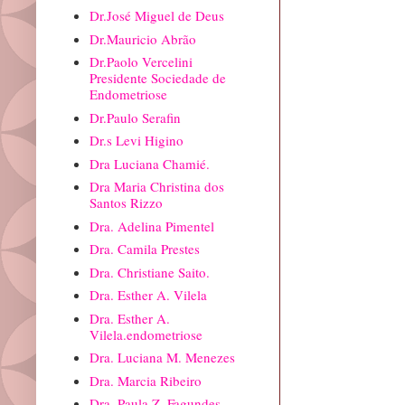
Dr.José Miguel de Deus
Dr.Mauricio Abrão
Dr.Paolo Vercelini
Presidente Sociedade de
Endometriose
Dr.Paulo Serafin
Dr.s Levi Higino
Dra Luciana Chamié.
Dra Maria Christina dos
Santos Rizzo
Dra. Adelina Pimentel
Dra. Camila Prestes
Dra. Christiane Saito.
Dra. Esther A. Vilela
Dra. Esther A.
Vilela.endometriose
Dra. Luciana M. Menezes
Dra. Marcia Ribeiro
Dra. Paula Z. Fagundes.