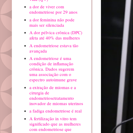
a dor de viver com
endometriose por 29 anos
a dor feminina não pode
mais ser silenciada
A dor pélvica crônica (DPC)
afeta até 40% das mulheres
A endometriose estava tão
avançada
A endometriose é uma
condição de inflamação
crônica. Dados sugerem
uma associação com o
espectro autoimune grave
a extração de miomas e a
cirurgia de
endometriosetratamento
inovador de miomas uterinos
a fadiga endometriose é real
A fertilização in vitro tem
significado que as mulheres
com endometriose que