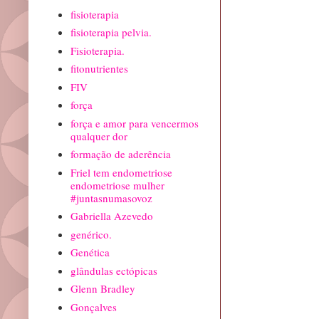
fisioterapia
fisioterapia pelvia.
Fisioterapia.
fitonutrientes
FIV
força
força e amor para vencermos
qualquer dor
formação de aderência
Friel tem endometriose
endometriose mulher
#juntasnumasovoz
Gabriella Azevedo
genérico.
Genética
glândulas ectópicas
Glenn Bradley
Gonçalves