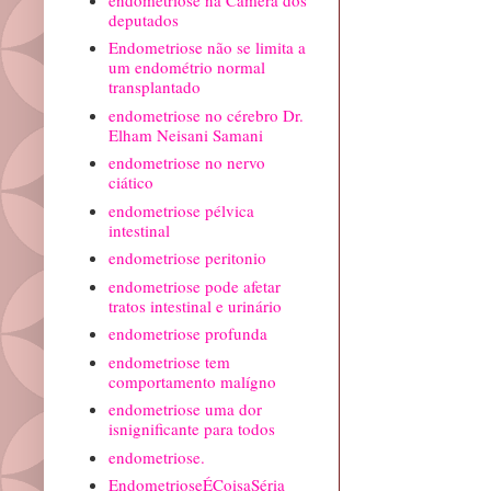
deputados
Endometriose não se limita a
um endométrio normal
transplantado
endometriose no cérebro Dr.
Elham Neisani Samani
endometriose no nervo
ciático
endometriose pélvica
intestinal
endometriose peritonio
endometriose pode afetar
tratos intestinal e urinário
endometriose profunda
endometriose tem
comportamento malígno
endometriose uma dor
isnignificante para todos
endometriose.
EndometrioseÉCoisaSéria