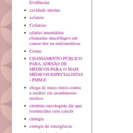
Evidências
cavidade uterina
cefaleia
Cefaleias
células imunitárias
chamadas macrófagos em
causar dor na endometriose
Cetrus
CHAMAMENTO PÚBLICO
PARA ADESÃO DE
MÉDICOS PARA O MAIS
MÉDICOS ESPECIALISTAS
- PMM-E
chega de maus tratos contra
á mulher em atendimento
médico.
cientista oncologista diz que
ivermectina cura cancêr
cirurgia
cirurgia de emergência