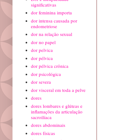
significativas
dor feminina importa
dor intensa causada por
endometriose
dor na relação sexual
dor no papel
dor pelvica
dor pélvica
dor pélvica crônica
dor psicológica
dor severa
dor visceral em toda a pelve
dores
dores lombares e glúteas e
inflamações da articulação
sacroilíaca
dores abdominais
dores físicas