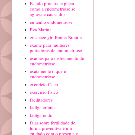
Estudo procura explicar
como a endometriose se
agrava e causa dor
eu tenho endometriose
Eva Marina
ex-space girl Emma Bunton
exame para mulheres
portadoras de endometriose
exames para rastreamento de
endometriose
exatamente o que é
endometriose
exercicío físico
exercício físico
facilitadores
fadiga crônica
fadiga-endo
falar sobre fertilidade de
forma preventiva é um
cuidado com o presente e