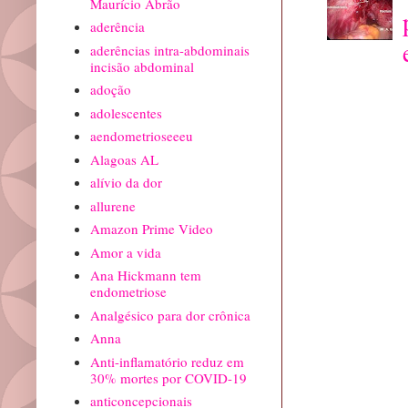
Maurício Abrão
aderência
aderências intra-abdominais
incisão abdominal
adoção
adolescentes
aendometrioseeeu
Alagoas AL
alívio da dor
allurene
Amazon Prime Video
Amor a vida
Ana Hickmann tem
endometriose
Analgésico para dor crônica
Anna
Anti-inflamatório reduz em
30% mortes por COVID-19
anticoncepcionais