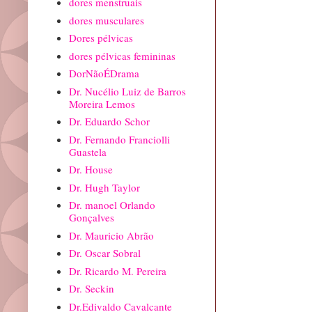
dores menstruais
dores musculares
Dores pélvicas
dores pélvicas femininas
DorNãoÉDrama
Dr. Nucélio Luiz de Barros
Moreira Lemos
Dr. Eduardo Schor
Dr. Fernando Franciolli
Guastela
Dr. House
Dr. Hugh Taylor
Dr. manoel Orlando
Gonçalves
Dr. Mauricio Abrão
Dr. Oscar Sobral
Dr. Ricardo M. Pereira
Dr. Seckin
Dr.Edivaldo Cavalcante