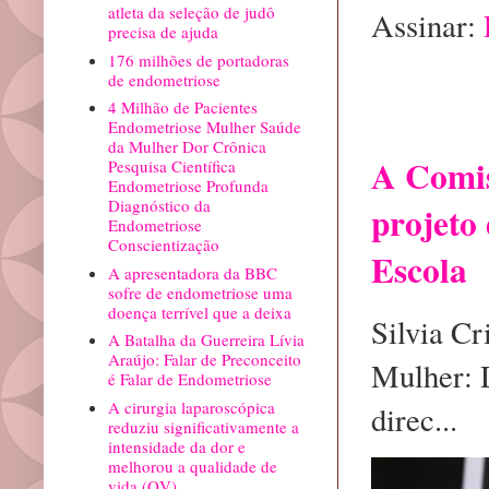
atleta da seleção de judô
Assinar:
precisa de ajuda
176 milhões de portadoras
de endometriose
Postagem 
4 Milhão de Pacientes
precisa
Endometriose Mulher Saúde
da Mulher Dor Crônica
A Comis
Pesquisa Científica
Endometriose Profunda
Diagnóstico da
projeto 
Endometriose
Conscientização
Escola
A apresentadora da BBC
sofre de endometriose uma
doença terrível que a deixa
Silvia C
A Batalha da Guerreira Lívia
Araújo: Falar de Preconceito
Mulher: 
é Falar de Endometriose
A cirurgia laparoscópica
direc...
reduziu significativamente a
intensidade da dor e
melhorou a qualidade de
vida (QV)