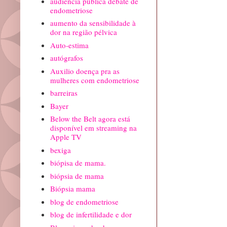
audiência pública debate de
endometriose
aumento da sensibilidade à
dor na região pélvica
Auto-estima
autógrafos
Auxilio doença pra as
mulheres com endometriose
barreiras
Bayer
Below the Belt agora está
disponível em streaming na
Apple TV
bexiga
biópisa de mama.
biópsia de mama
Biópsia mama
blog de endometriose
blog de infertilidade e dor