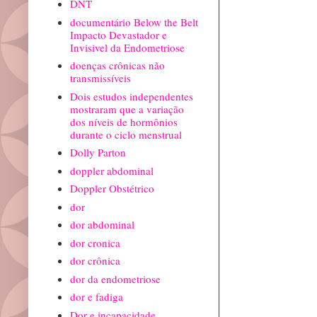
DNT
documentário Below the Belt
Impacto Devastador e
Invisivel da Endometriose
doenças crônicas não
transmissíveis
Dois estudos independentes
mostraram que a variação
dos níveis de hormônios
durante o ciclo menstrual
Dolly Parton
doppler abdominal
Doppler Obstétrico
dor
dor abdominal
dor cronica
dor crônica
dor da endometriose
dor e fadiga
Dor e incapacidade