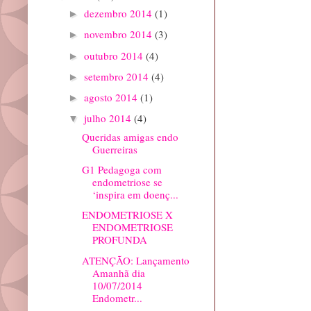
dezembro 2014
(1)
►
novembro 2014
(3)
►
outubro 2014
(4)
►
setembro 2014
(4)
►
agosto 2014
(1)
►
julho 2014
(4)
▼
Queridas amigas endo
Guerreiras
G1 Pedagoga com
endometriose se
‘inspira em doenç...
ENDOMETRIOSE X
ENDOMETRIOSE
PROFUNDA
ATENÇÃO: Lançamento
Amanhã dia
10/07/2014
Endometr...