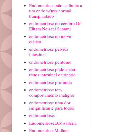
Endometriose não se limita a
um endométrio normal
transplantado
endometriose no cérebro Dr.
Elham Neisani Samani
endometriose no nervo
ciático
endometriose pélvica
intestinal
endometriose peritonio
endometriose pode afetar
tratos intestinal e urinário
endometriose profunda
endometriose tem
comportamento malígno
endometriose uma dor
isnignificante para todos
endometriose.
EndometrioseÉCoisaSéria
EndometrioseMulher