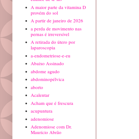
A maior parte da vitamina D
provém do sol
A partir de janeiro de 2026
a perda de movimento nas
pernas é irreversível
A retirada do útero por
laparoscopia
a-endometriose-e-eu
Abaixo Assinado
abdome agudo
abdominopélvica
aborto
Acalentar
Acham que é frescura
acupuntura
adenomiose
Adenomiose com Dr.
Maurício Abrão