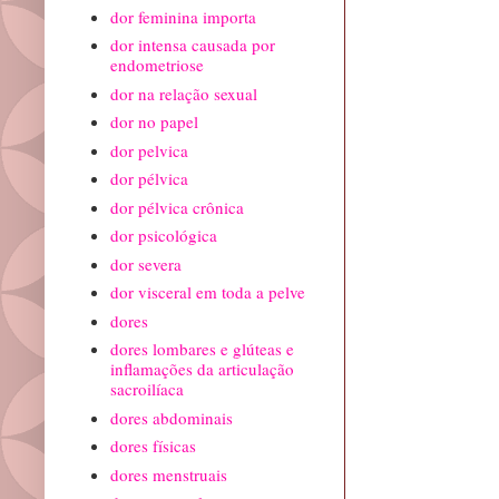
dor feminina importa
dor intensa causada por
endometriose
dor na relação sexual
dor no papel
dor pelvica
dor pélvica
dor pélvica crônica
dor psicológica
dor severa
dor visceral em toda a pelve
dores
dores lombares e glúteas e
inflamações da articulação
sacroilíaca
dores abdominais
dores físicas
dores menstruais