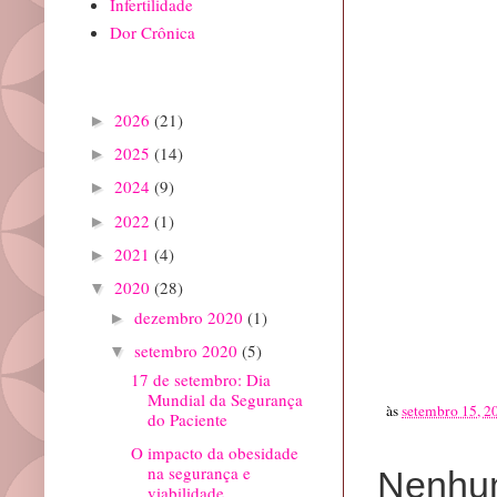
Infertilidade
Dor Crônica
Arquivo do blog
2026
(21)
►
2025
(14)
►
2024
(9)
►
2022
(1)
►
2021
(4)
►
2020
(28)
▼
dezembro 2020
(1)
►
setembro 2020
(5)
▼
17 de setembro: Dia
Mundial da Segurança
às
setembro 15, 2
do Paciente
O impacto da obesidade
na segurança e
Nenhum
viabilidade ...