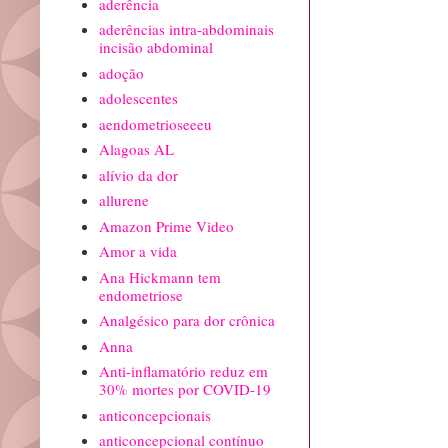
aderência
aderências intra-abdominais
incisão abdominal
adoção
adolescentes
aendometrioseeeu
Alagoas AL
alívio da dor
allurene
Amazon Prime Video
Amor a vida
Ana Hickmann tem
endometriose
Analgésico para dor crônica
Anna
Anti-inflamatório reduz em
30% mortes por COVID-19
anticoncepcionais
anticoncepcional contínuo