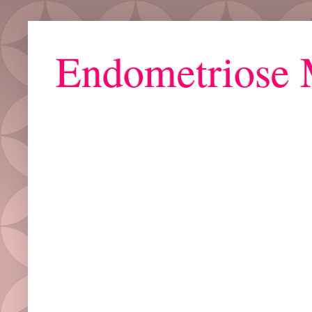
Endometriose 
Grupo ZAYA : Bora Falar de Mulher