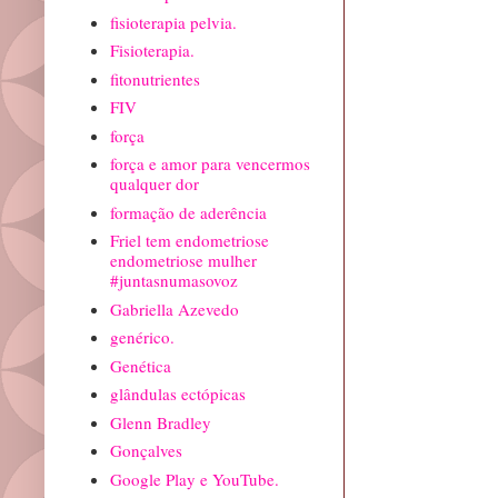
fisioterapia pelvia.
Fisioterapia.
fitonutrientes
FIV
força
força e amor para vencermos
qualquer dor
formação de aderência
Friel tem endometriose
endometriose mulher
#juntasnumasovoz
Gabriella Azevedo
genérico.
Genética
glândulas ectópicas
Glenn Bradley
Gonçalves
Google Play e YouTube.