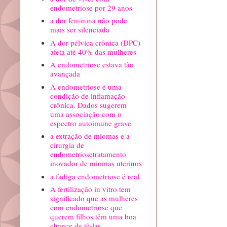
endometriose por 29 anos
a dor feminina não pode
mais ser silenciada
A dor pélvica crônica (DPC)
afeta até 40% das mulheres
A endometriose estava tão
avançada
A endometriose é uma
condição de inflamação
crônica. Dados sugerem
uma associação com o
espectro autoimune grave
a extração de miomas e a
cirurgia de
endometriosetratamento
inovador de miomas uterinos
a fadiga endometriose é real
A fertilização in vitro tem
significado que as mulheres
com endometriose que
querem filhos têm uma boa
chance de tê-las