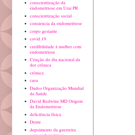
conscientização da
endometriose em Uraí PR
conscientização social
consiencia da endometriose
corpo gestante
covid 19
credibilidade à mulher com
endometriose
Criação do dia nacional da
dor crônica
crônica
cura
Dados Organização Mundial
da Saúde
David Redwine MD Origem
da Endometriose
deficiência física
Dente
depoimento da guerreira
com endometriose