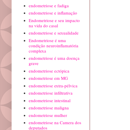
endometriose e fadiga
endometriose e inflamação
Endometriose e seu impacto
na vida do casal
endometriose e sexualidade
Endometriose é uma
condição neuroinflamatória
complexa
endometriose é uma doença
grave
endometriose ectópica
endometriose em MG
endometriose extra-pélvica
endometriose infiltrativa
endometriose intestinal
endometriose maligna
endometriose mulher
endometriose na Camera dos
deputados