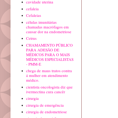
cavidade uterina
cefaleia
Cefaleias
células imunitárias
chamadas macrófagos em
causar dor na endometriose
Cetrus
CHAMAMENTO PÚBLICO
PARA ADESÃO DE
MÉDICOS PARA O MAIS
MÉDICOS ESPECIALISTAS
- PMM-E
chega de maus tratos contra
á mulher em atendimento
médico.
cientista oncologista diz que
ivermectina cura cancêr
cirurgia
cirurgia de emergência
cirurgia de endometriose