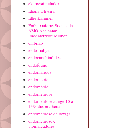
eletroestimulador
Eliana Oliveira
Ellie Kammer
Embaixadoras Sociais da
AMO Acalentar
Endometriose Mulher
embrião
endo-fadiga
endocanabinóides
endofound
endomaridos
endometrio
endométrio
endometriose
endometriose atinge 10 a
15% das mulheres
endometriose de bexiga
endometriose e
biomarcadores