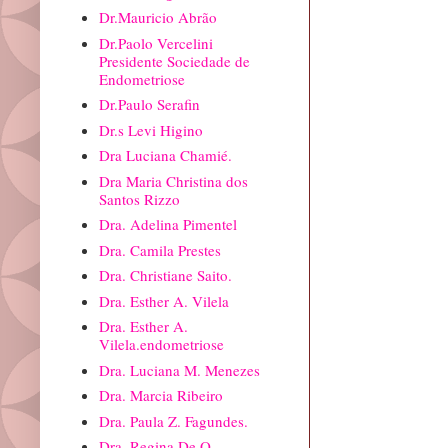
Dr.Mauricio Abrão
Dr.Paolo Vercelini
Presidente Sociedade de
Endometriose
Dr.Paulo Serafin
Dr.s Levi Higino
Dra Luciana Chamié.
Dra Maria Christina dos
Santos Rizzo
Dra. Adelina Pimentel
Dra. Camila Prestes
Dra. Christiane Saito.
Dra. Esther A. Vilela
Dra. Esther A.
Vilela.endometriose
Dra. Luciana M. Menezes
Dra. Marcia Ribeiro
Dra. Paula Z. Fagundes.
Dra. Regina De O.