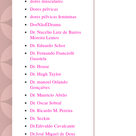
dores musculares
Dores pélvicas
dores pélvicas femininas
DorNãoÉDrama
Dr. Nucélio Luiz de Barros
Moreira Lemos
Dr. Eduardo Schor
Dr. Fernando Franciolli
Guastela
Dr. House
Dr. Hugh Taylor
Dr. manoel Orlando
Gonçalves
Dr. Mauricio Abrão
Dr. Oscar Sobral
Dr. Ricardo M. Pereira
Dr. Seckin
Dr.Edivaldo Cavalcante
Dr.José Miguel de Deus