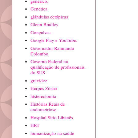
genérico.
Genética
glândulas ectópicas
Glenn Bradley
Gonçalves
Google Play e YouTube.
Governador Raimundo
Colombo
Governo Federal na
qualificação de profissionais
do SUS
gravidez
Herpes Zóster
histerectomia
Histórias Reais de
endometriose
Hospital Sirio Libanês
HRT
humanização na saúde