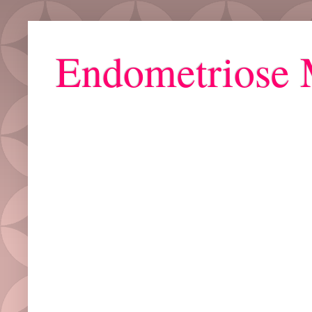
Endometriose 
Grupo ZAYA : Bora Falar de Mulher