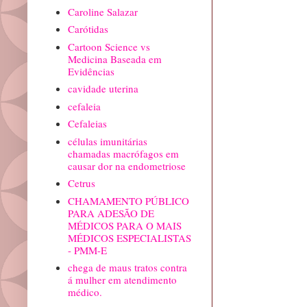
Caroline Salazar
Carótidas
Cartoon Science vs
Medicina Baseada em
Evidências
cavidade uterina
cefaleia
Cefaleias
células imunitárias
chamadas macrófagos em
causar dor na endometriose
Cetrus
CHAMAMENTO PÚBLICO
PARA ADESÃO DE
MÉDICOS PARA O MAIS
MÉDICOS ESPECIALISTAS
- PMM-E
chega de maus tratos contra
á mulher em atendimento
médico.