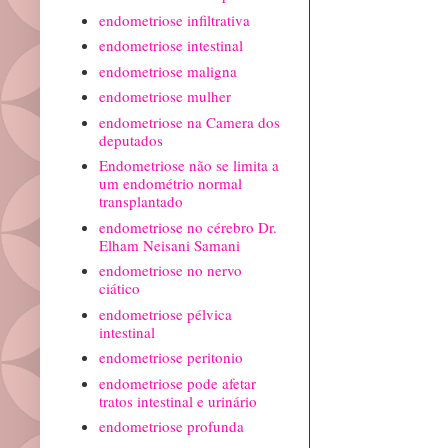
endometriose infiltrativa
endometriose intestinal
endometriose maligna
endometriose mulher
endometriose na Camera dos
deputados
Endometriose não se limita a
um endométrio normal
transplantado
endometriose no cérebro Dr.
Elham Neisani Samani
endometriose no nervo
ciático
endometriose pélvica
intestinal
endometriose peritonio
endometriose pode afetar
tratos intestinal e urinário
endometriose profunda