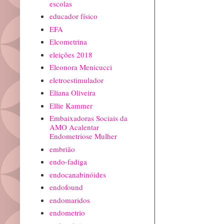
escolas
educador físico
EFA
Elcometrina
eleições 2018
Eleonora Menicucci
eletroestimulador
Eliana Oliveira
Ellie Kammer
Embaixadoras Sociais da
AMO Acalentar
Endometriose Mulher
embrião
endo-fadiga
endocanabinóides
endofound
endomaridos
endometrio