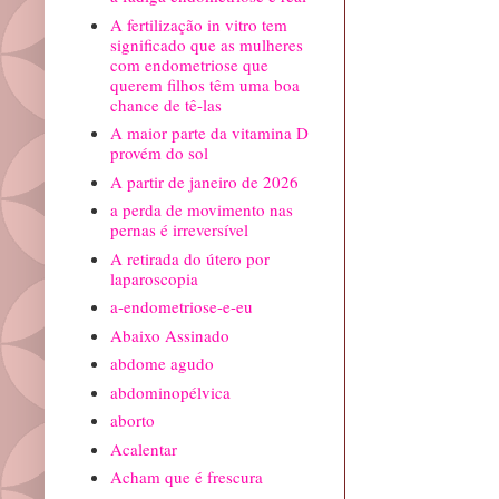
A fertilização in vitro tem
significado que as mulheres
com endometriose que
querem filhos têm uma boa
chance de tê-las
A maior parte da vitamina D
provém do sol
A partir de janeiro de 2026
a perda de movimento nas
pernas é irreversível
A retirada do útero por
laparoscopia
a-endometriose-e-eu
Abaixo Assinado
abdome agudo
abdominopélvica
aborto
Acalentar
Acham que é frescura