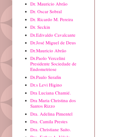
Dr. Mauricio Abrão
Dr. Oscar Sobral
Dr. Ricardo M. Pereira
Dr. Seckin
Dr.Edivaldo Cavalcante
Dr.José Miguel de Deus
Dr.Mauricio Abrão
Dr.Paolo Vercelini
Presidente Sociedade de
Endometriose
Dr.Paulo Serafin
Dr.s Levi Higino
Dra Luciana Chamié.
Dra Maria Christina dos
Santos Rizzo
Dra. Adelina Pimentel
Dra. Camila Prestes
Dra. Christiane Saito.