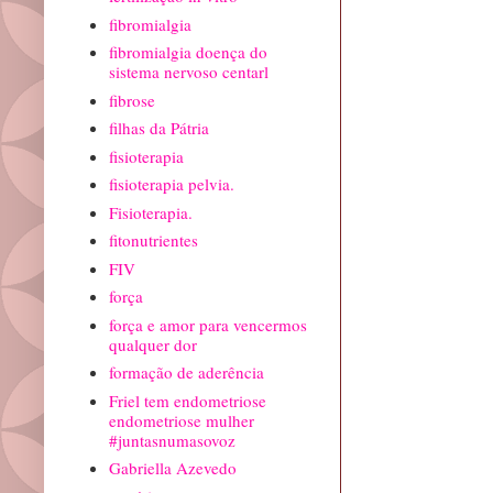
fibromialgia
fibromialgia doença do
sistema nervoso centarl
fibrose
filhas da Pátria
fisioterapia
fisioterapia pelvia.
Fisioterapia.
fitonutrientes
FIV
força
força e amor para vencermos
qualquer dor
formação de aderência
Friel tem endometriose
endometriose mulher
#juntasnumasovoz
Gabriella Azevedo