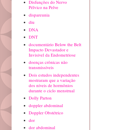
Disfunções do Nervo
Pélvico na Pelve
dispareunia
diu
DNA
DNT
documentário Below the Belt
Impacto Devastador e
Invisivel da Endometriose
doenças crônicas não
transmissíveis
Dois estudos independentes
mostraram que a variação
dos níveis de hormônios
durante o ciclo menstrual
Dolly Parton
doppler abdominal
Doppler Obstétrico
dor
dor abdominal