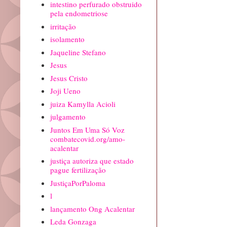
intestino perfurado obstruido
pela endometriose
irritação
isolamento
Jaqueline Stefano
Jesus
Jesus Cristo
Joji Ueno
juiza Kamylla Acioli
julgamento
Juntos Em Uma Só Voz
combatecovid.org/amo-
acalentar
justiça autoriza que estado
pague fertilização
JustiçaPorPaloma
l
lançamento Ong Acalentar
Leda Gonzaga