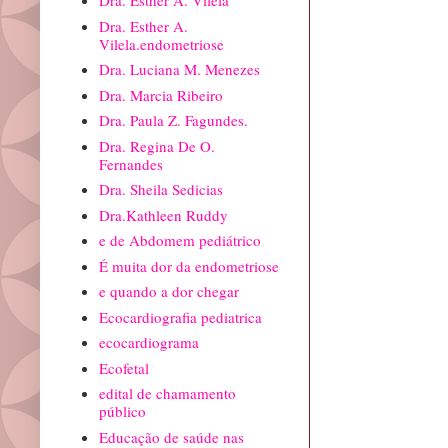
Dra. Esther A. Vilela
Dra. Esther A.
Vilela.endometriose
Dra. Luciana M. Menezes
Dra. Marcia Ribeiro
Dra. Paula Z. Fagundes.
Dra. Regina De O.
Fernandes
Dra. Sheila Sedicias
Dra.Kathleen Ruddy
e de Abdomem pediátrico
É muita dor da endometriose
e quando a dor chegar
Ecocardiografia pediatrica
ecocardiograma
Ecofetal
edital de chamamento
público
Educação de saúde nas