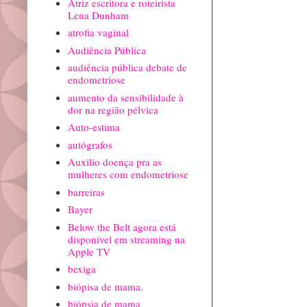
Atriz escritora e roteirista
Lena Dunham
atrofia vaginal
Audiência Pública
audiência pública debate de
endometriose
aumento da sensibilidade à
dor na região pélvica
Auto-estima
autógrafos
Auxilio doença pra as
mulheres com endometriose
barreiras
Bayer
Below the Belt agora está
disponível em streaming na
Apple TV
bexiga
biópisa de mama.
biópsia de mama