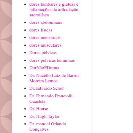
dores lombares e glúteas e
inflamações da articulação
sacroilíaca
dores abdominais
dores físicas
dores menstruais
dores musculares
Dores pélvicas
dores pélvicas femininas
DorNãoÉDrama
Dr. Nucélio Luiz de Barros
Moreira Lemos
Dr. Eduardo Schor
Dr. Fernando Franciolli
Guastela
Dr. House
Dr. Hugh Taylor
Dr. manoel Orlando
Gonçalves