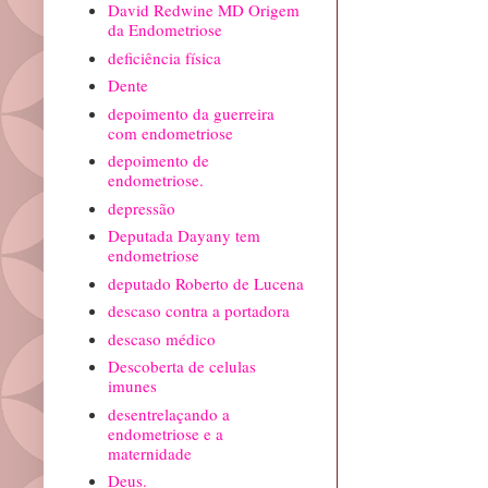
David Redwine MD Origem
da Endometriose
deficiência física
Dente
depoimento da guerreira
com endometriose
depoimento de
endometriose.
depressão
Deputada Dayany tem
endometriose
deputado Roberto de Lucena
descaso contra a portadora
descaso médico
Descoberta de celulas
imunes
desentrelaçando a
endometriose e a
maternidade
Deus.