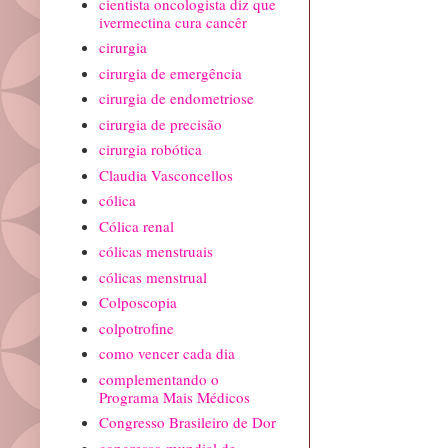
cientista oncologista diz que
ivermectina cura cancêr
cirurgia
cirurgia de emergência
cirurgia de endometriose
cirurgia de precisão
cirurgia robótica
Claudia Vasconcellos
cólica
Cólica renal
cólicas menstruais
cólicas menstrual
Colposcopia
colpotrofine
como vencer cada dia
complementando o
Programa Mais Médicos
Congresso Brasileiro de Dor
congresso mundial de