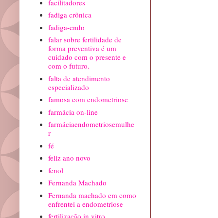
facilitadores
fadiga crônica
fadiga-endo
falar sobre fertilidade de
forma preventiva é um
cuidado com o presente e
com o futuro.
falta de atendimento
especializado
famosa com endometriose
farmácia on-line
farmáciaendometriosemulhe
r
fé
feliz ano novo
fenol
Fernanda Machado
Fernanda machado em como
enfrentei a endometriose
fertilização in vitro