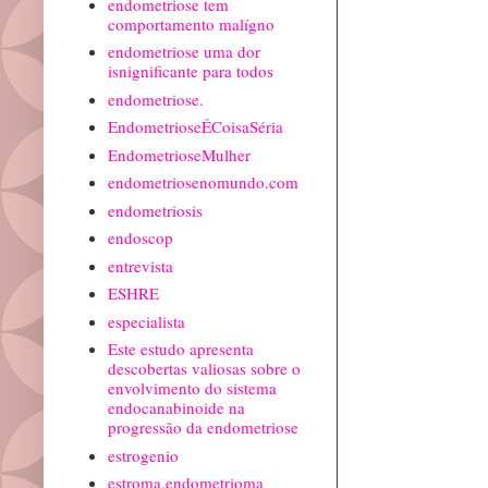
endometriose tem
comportamento malígno
endometriose uma dor
isnignificante para todos
endometriose.
EndometrioseÉCoisaSéria
EndometrioseMulher
endometriosenomundo.com
endometriosis
endoscop
entrevista
ESHRE
especialista
Este estudo apresenta
descobertas valiosas sobre o
envolvimento do sistema
endocanabinoide na
progressão da endometriose
estrogenio
estroma.endometrioma