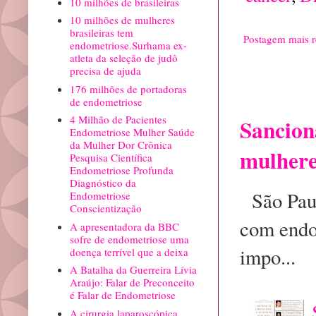
10 milhões de brasileiras
10 milhões de mulheres
brasileiras tem
Postagem mais r
endometriose.Surhama ex-
atleta da seleção de judô
precisa de ajuda
Postagem 
176 milhões de portadoras
precisa
de endometriose
4 Milhão de Pacientes
Sancion
Endometriose Mulher Saúde
da Mulher Dor Crônica
mulhere
Pesquisa Científica
Endometriose Profunda
Diagnóstico da
São Paulo
Endometriose
Conscientização
com endo
A apresentadora da BBC
sofre de endometriose uma
impo...
doença terrível que a deixa
A Batalha da Guerreira Lívia
Araújo: Falar de Preconceito
é Falar de Endometriose
A cirurgia laparoscópica