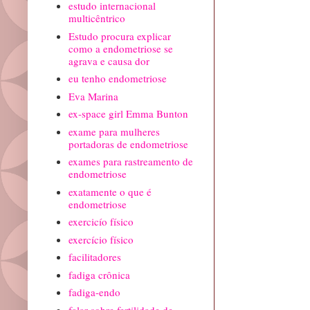
estudo internacional
multicêntrico
Estudo procura explicar
como a endometriose se
agrava e causa dor
eu tenho endometriose
Eva Marina
ex-space girl Emma Bunton
exame para mulheres
portadoras de endometriose
exames para rastreamento de
endometriose
exatamente o que é
endometriose
exercicío físico
exercício físico
facilitadores
fadiga crônica
fadiga-endo
falar sobre fertilidade de