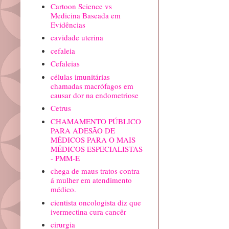
Cartoon Science vs
Medicina Baseada em
Evidências
cavidade uterina
cefaleia
Cefaleias
células imunitárias
chamadas macrófagos em
causar dor na endometriose
Cetrus
CHAMAMENTO PÚBLICO
PARA ADESÃO DE
MÉDICOS PARA O MAIS
MÉDICOS ESPECIALISTAS
- PMM-E
chega de maus tratos contra
á mulher em atendimento
médico.
cientista oncologista diz que
ivermectina cura cancêr
cirurgia