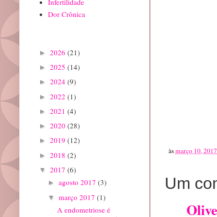
Infertilidade
Dor Crônica
Arquivo do blog
2026
(21)
►
2025
(14)
►
2024
(9)
►
2022
(1)
►
2021
(4)
►
2020
(28)
►
2019
(12)
►
às
março 10, 2017
2018
(2)
►
2017
(6)
▼
Um com
agosto 2017
(3)
►
março 2017
(1)
▼
Oliv
A endometriose é