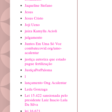
Jaqueline Stefano
Jesus
Jesus Cristo
Joji Ueno
juiza Kamylla Acioli
julgamento
Juntos Em Uma Só Voz
combatecovid.org/amo-
acalentar
justiça autoriza que estado
pague fertilização
JustiçaPorPaloma
l
lançamento Ong Acalentar
Leda Gonzaga
Lei 15.422 sansionada pelo
presidente Luiz Inacio Lula
Da Silva
lei 16.621.