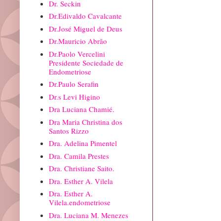
Dr. Seckin
Dr.Edivaldo Cavalcante
Dr.José Miguel de Deus
Dr.Mauricio Abrão
Dr.Paolo Vercelini
Presidente Sociedade de
Endometriose
Dr.Paulo Serafin
Dr.s Levi Higino
Dra Luciana Chamié.
Dra Maria Christina dos
Santos Rizzo
Dra. Adelina Pimentel
Dra. Camila Prestes
Dra. Christiane Saito.
Dra. Esther A. Vilela
Dra. Esther A.
Vilela.endometriose
Dra. Luciana M. Menezes