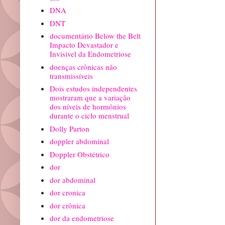
DNA
DNT
documentário Below the Belt
Impacto Devastador e
Invisivel da Endometriose
doenças crônicas não
transmissíveis
Dois estudos independentes
mostraram que a variação
dos níveis de hormônios
durante o ciclo menstrual
Dolly Parton
doppler abdominal
Doppler Obstétrico
dor
dor abdominal
dor cronica
dor crônica
dor da endometriose