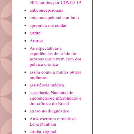
30% mortes por COVID-19
anticoncepcionais
anticoncepcional contínuo
aprendi a me cuidar
artrite
Artrose
As expectativas e
experiências de saúde de
pessoas que vivem com dor
pélvica crônica
assim como a muitas outras
mulheres
assistência médica
associação Nacional de
endometriose infertilidade e
dor crônica do Brasil
atraso no diagnóstico
Atriz escritora e roteirista
Lena Dunham
atrofia vaginal