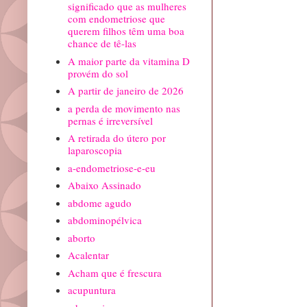
significado que as mulheres
com endometriose que
querem filhos têm uma boa
chance de tê-las
A maior parte da vitamina D
provém do sol
A partir de janeiro de 2026
a perda de movimento nas
pernas é irreversível
A retirada do útero por
laparoscopia
a-endometriose-e-eu
Abaixo Assinado
abdome agudo
abdominopélvica
aborto
Acalentar
Acham que é frescura
acupuntura