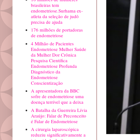
brasileiras tem
endometriose.Surhama ex-
atleta da seleção de judô
precisa de ajuda
176 milhões de portadoras
de endometriose
4 Milhão de Pacientes
Endometriose Mulher Saúde
da Mulher Dor Crônica
Pesquisa Científica
Endometriose Profunda
Diagnóstico da
Endometriose
Conscientização
A apresentadora da BBC
sofre de endometriose uma
doença terrível que a deixa
A Batalha da Guerreira Lívia
Araújo: Falar de Preconceito
é Falar de Endometriose
A cirurgia laparoscópica
reduziu significativamente a