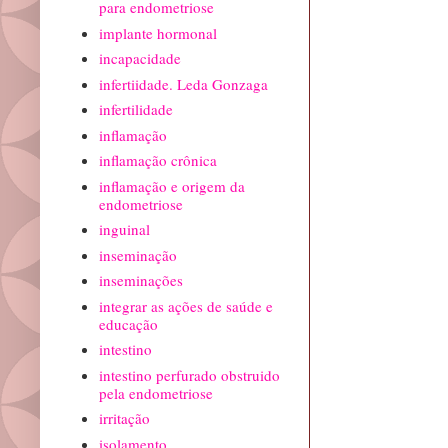
para endometriose
implante hormonal
incapacidade
infertiidade. Leda Gonzaga
infertilidade
inflamação
inflamação crônica
inflamação e origem da
endometriose
inguinal
inseminação
inseminações
integrar as ações de saúde e
educação
intestino
intestino perfurado obstruido
pela endometriose
irritação
isolamento