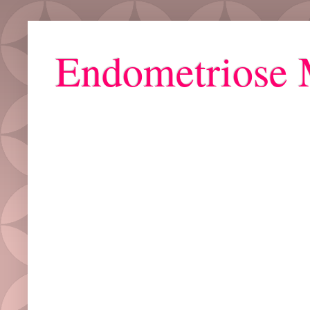
Endometriose 
Grupo ZAYA : Bora Falar de Mulher