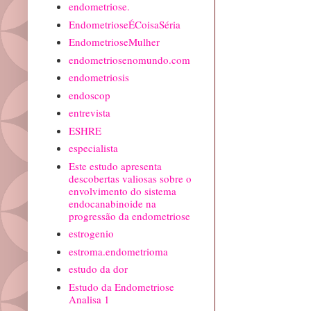
endometriose.
EndometrioseÉCoisaSéria
EndometrioseMulher
endometriosenomundo.com
endometriosis
endoscop
entrevista
ESHRE
especialista
Este estudo apresenta
descobertas valiosas sobre o
envolvimento do sistema
endocanabinoide na
progressão da endometriose
estrogenio
estroma.endometrioma
estudo da dor
Estudo da Endometriose
Analisa 1