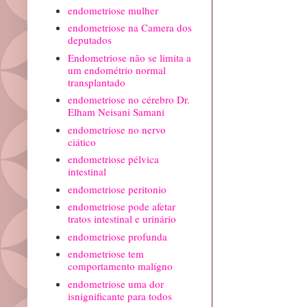
endometriose mulher
endometriose na Camera dos
deputados
Endometriose não se limita a
um endométrio normal
transplantado
endometriose no cérebro Dr.
Elham Neisani Samani
endometriose no nervo
ciático
endometriose pélvica
intestinal
endometriose peritonio
endometriose pode afetar
tratos intestinal e urinário
endometriose profunda
endometriose tem
comportamento malígno
endometriose uma dor
isnignificante para todos