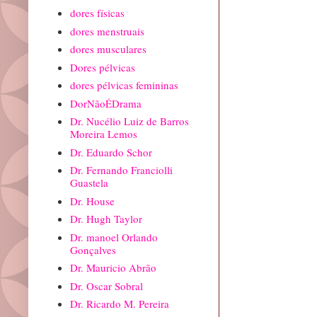
dores físicas
dores menstruais
dores musculares
Dores pélvicas
dores pélvicas femininas
DorNãoÉDrama
Dr. Nucélio Luiz de Barros
Moreira Lemos
Dr. Eduardo Schor
Dr. Fernando Franciolli
Guastela
Dr. House
Dr. Hugh Taylor
Dr. manoel Orlando
Gonçalves
Dr. Mauricio Abrão
Dr. Oscar Sobral
Dr. Ricardo M. Pereira