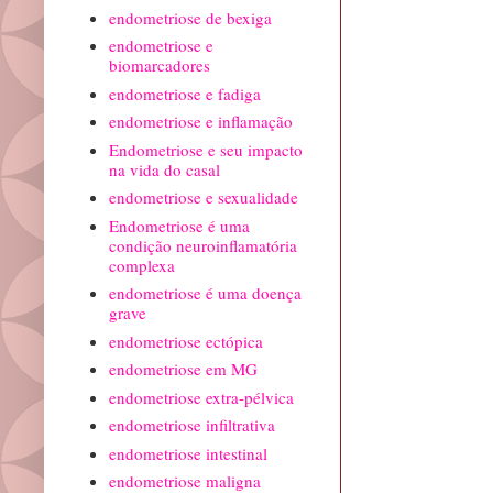
endometriose de bexiga
endometriose e
biomarcadores
endometriose e fadiga
endometriose e inflamação
Endometriose e seu impacto
na vida do casal
endometriose e sexualidade
Endometriose é uma
condição neuroinflamatória
complexa
endometriose é uma doença
grave
endometriose ectópica
endometriose em MG
endometriose extra-pélvica
endometriose infiltrativa
endometriose intestinal
endometriose maligna