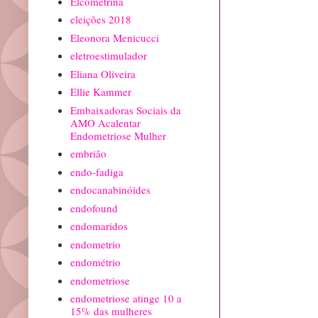
Elcometrina
eleições 2018
Eleonora Menicucci
eletroestimulador
Eliana Oliveira
Ellie Kammer
Embaixadoras Sociais da
AMO Acalentar
Endometriose Mulher
embrião
endo-fadiga
endocanabinóides
endofound
endomaridos
endometrio
endométrio
endometriose
endometriose atinge 10 a
15% das mulheres