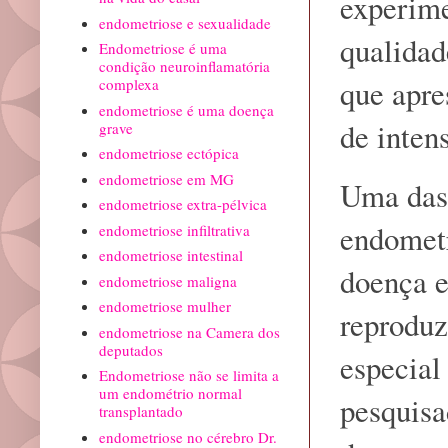
experime
endometriose e sexualidade
qualidad
Endometriose é uma
condição neuroinflamatória
que apre
complexa
endometriose é uma doença
de inten
grave
endometriose ectópica
endometriose em MG
Uma das 
endometriose extra-pélvica
endometr
endometriose infiltrativa
endometriose intestinal
doença e
endometriose maligna
endometriose mulher
reproduz
endometriose na Camera dos
deputados
especial
Endometriose não se limita a
um endométrio normal
pesquisa
transplantado
endometriose no cérebro Dr.