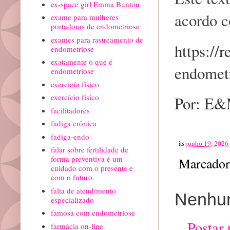
ex-space girl Emma Bunton
acordo 
exame para mulheres
portadoras de endometriose
exames para rastreamento de
https://
endometriose
exatamente o que é
endometr
endometriose
exercicío físico
exercício físico
Por: E
facilitadores
fadiga crônica
fadiga-endo
às
junho 19, 2026
falar sobre fertilidade de
forma preventiva é um
Marcador
cuidado com o presente e
com o futuro.
falta de atendimento
Nenhum
especializado
famosa com endometriose
Postar
farmácia on-line