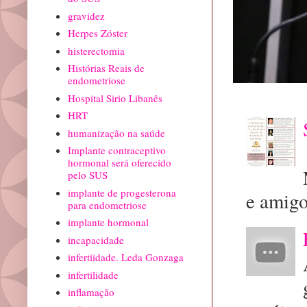
gravidez
Herpes Zóster
histerectomia
Histórias Reais de
endometriose
Hospital Sirio Libanês
HRT
humanização na saúde
Implante contraceptivo
hormonal será oferecido
pelo SUS
implante de progesterona
e amigo
para endometriose
implante hormonal
incapacidade
infertiidade. Leda Gonzaga
infertilidade
inflamação