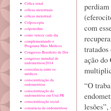
Cólica renal
perdiam 
cólicas menstruais
(eferoci
cólicas menstrual
Colposcopia
com esse
colpotrofine
como vencer cada dia
recupera
complementando o
Programa Mais Médicos
tratados
Congresso Brasileiro de Dor
ação do
congresso mundial de
endometriose2014
multipli
consciência entre os
médicos
conscientização da
“O traba
endometriose
conscientização da
endometr
endometriose em Uraí PR
conscientização social
lesões”,
consiencia da endometriose