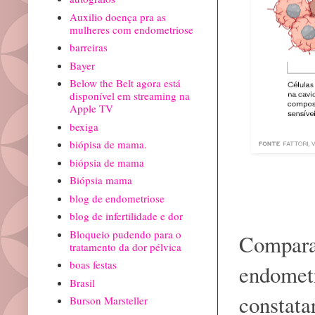
Auxilio doença pra as
mulheres com endometriose
barreiras
Bayer
Below the Belt agora está
disponível em streaming na
Apple TV
bexiga
biópisa de mama.
biópsia de mama
Biópsia mama
blog de endometriose
blog de infertilidade e dor
Bloqueio pudendo para o
Comparan
tratamento da dor pélvica
boas festas
endometr
Brasil
constata
Burson Marsteller