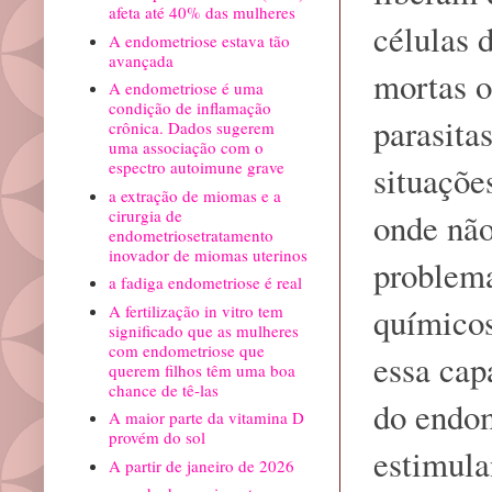
afeta até 40% das mulheres
células 
A endometriose estava tão
avançada
mortas o
A endometriose é uma
condição de inflamação
parasita
crônica. Dados sugerem
uma associação com o
espectro autoimune grave
situaçõe
a extração de miomas e a
cirurgia de
onde não
endometriosetratamento
inovador de miomas uterinos
problema
a fadiga endometriose é real
químicos
A fertilização in vitro tem
significado que as mulheres
com endometriose que
essa cap
querem filhos têm uma boa
chance de tê-las
do endom
A maior parte da vitamina D
provém do sol
estimula
A partir de janeiro de 2026