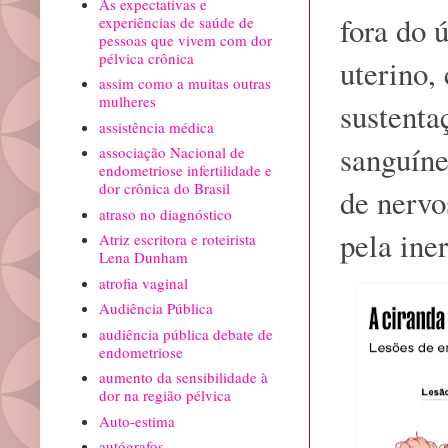
As expectativas e
fora do 
experiências de saúde de
pessoas que vivem com dor
pélvica crônica
uterino,
assim como a muitas outras
mulheres
sustenta
assistência médica
sanguíne
associação Nacional de
endometriose infertilidade e
dor crônica do Brasil
de nervo
atraso no diagnóstico
pela ine
Atriz escritora e roteirista
Lena Dunham
atrofia vaginal
Audiência Pública
audiência pública debate de
endometriose
aumento da sensibilidade à
dor na região pélvica
Auto-estima
autógrafos