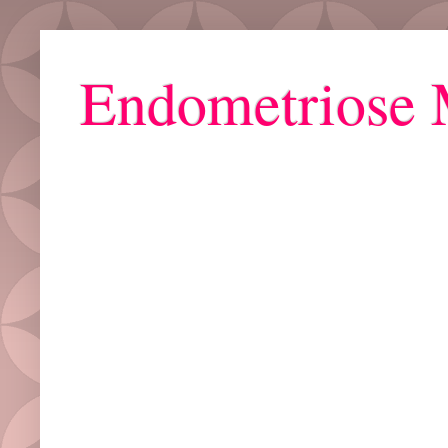
Endometriose 
Grupo ZAYA : Bora Falar de Mulher