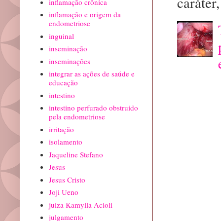
caráter, 
inflamação crônica
inflamação e origem da
endometriose
inguinal
inseminação
inseminações
integrar as ações de saúde e
educação
intestino
intestino perfurado obstruido
pela endometriose
irritação
isolamento
Jaqueline Stefano
Jesus
Jesus Cristo
Joji Ueno
juiza Kamylla Acioli
julgamento