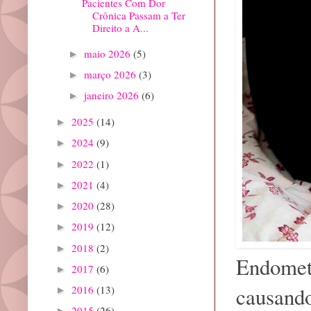
Pacientes Com Dor
Crônica Passam a Ter
Direito a A...
maio 2026
(5)
►
março 2026
(3)
►
janeiro 2026
(6)
►
2025
(14)
►
2024
(9)
►
2022
(1)
►
2021
(4)
►
2020
(28)
►
2019
(12)
►
2018
(2)
►
Endometr
2017
(6)
►
causando
2016
(13)
►
2015
(26)
►