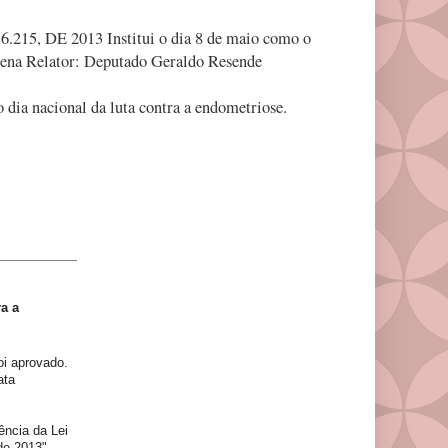
DE 2013 Institui o dia 8 de maio como o
cena Relator: Deputado Geraldo Resende
 dia nacional da luta contra a endometriose.
ra a
oi aprovado.
ata
ência da Lei
de 2013".