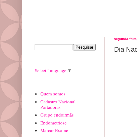
Pesquisar este blog
segunda-feira,
Dia Nac
Translate
Select Language
▼
paginas
Quem somos
Cadastro Nacional
Portadoras
Grupo endoirmãs
Endometriose
Marcar Exame