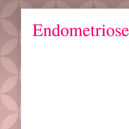
Endometriose
Grupo ZAYA : Bora Falar de Mulher